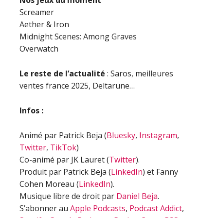
Nos jeux du moment
Screamer
Aether & Iron
Midnight Scenes: Among Graves
Overwatch
Le reste de l’actualité
: Saros, meilleures
ventes france 2025, Deltarune…
Infos :
Animé par Patrick Beja (
Bluesky
,
Instagram
,
Twitter
,
TikTok
)
Co-animé par JK Lauret (
Twitter
).
Produit par Patrick Beja (
LinkedIn
) et Fanny
Cohen Moreau (
LinkedIn
).
Musique libre de droit par
Daniel Beja
.
S’abonner au
Apple Podcasts
,
Podcast Addict
,