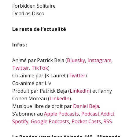
Forbidden Solitaire
Dead as Disco
Le reste de l’actualité
Infos :
Animé par Patrick Beja (
Bluesky
,
Instagram
,
Twitter
,
TikTok
)
Co-animé par JK Lauret (
Twitter
).
Co-animé par Liv
Produit par Patrick Beja (
LinkedIn
) et Fanny
Cohen Moreau (
LinkedIn
).
Musique libre de droit par
Daniel Beja
.
S’abonner au
Apple Podcasts
,
Podcast Addict
,
Spotify
,
Google Podcasts
,
Pocket Casts
,
RSS
.