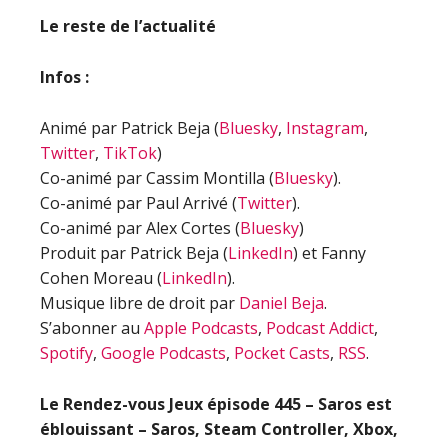
Le reste de l’actualité
Infos :
Animé par Patrick Beja (
Bluesky
,
Instagram
,
Twitter
,
TikTok
)
Co-animé par Cassim Montilla (
Bluesky
).
Co-animé par Paul Arrivé (
Twitter
).
Co-animé par Alex Cortes (
Bluesky
)
Produit par Patrick Beja (
LinkedIn
) et Fanny
Cohen Moreau (
LinkedIn
).
Musique libre de droit par
Daniel Beja
.
S’abonner au
Apple Podcasts
,
Podcast Addict
,
Spotify
,
Google Podcasts
,
Pocket Casts
,
RSS
.
Le Rendez-vous Jeux épisode 445 – Saros est
éblouissant – Saros, Steam Controller, Xbox,