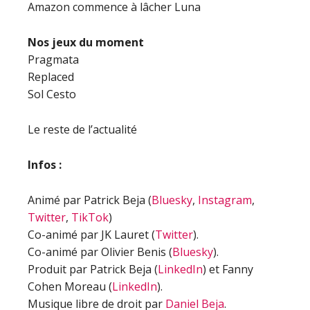
Amazon commence à lâcher Luna
Nos jeux du moment
Pragmata
Replaced
Sol Cesto
Le reste de l’actualité
Infos :
Animé par Patrick Beja (
Bluesky
,
Instagram
,
Twitter
,
TikTok
)
Co-animé par JK Lauret (
Twitter
).
Co-animé par Olivier Benis (
Bluesky
).
Produit par Patrick Beja (
LinkedIn
) et Fanny
Cohen Moreau (
LinkedIn
).
Musique libre de droit par
Daniel Beja
.