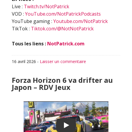
Live :
Twitch.tv/NotPatrick
VOD :
YouTube.com/NotPatrickPodcasts
YouTube gaming :
Youtube.com/NotPatrick
TikTok :
Tiktok.com/@NotNotPatrick
Tous les liens :
NotPatrick.com
16 avril 2026
-
Laisser un commentaire
Forza Horizon 6 va drifter au
Japon – RDV Jeux
Play