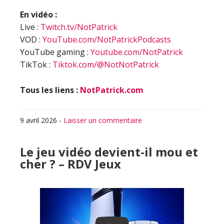
En vidéo :
Live :
Twitch.tv/NotPatrick
VOD :
YouTube.com/NotPatrickPodcasts
YouTube gaming :
Youtube.com/NotPatrick
TikTok :
Tiktok.com/@NotNotPatrick
Tous les liens :
NotPatrick.com
9 avril 2026
-
Laisser un commentaire
Le jeu vidéo devient-il mou et
cher ? – RDV Jeux