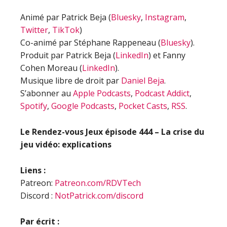
Animé par Patrick Beja (
Bluesky
,
Instagram
,
Twitter
,
TikTok
)
Co-animé par Stéphane Rappeneau (
Bluesky
).
Produit par Patrick Beja (
LinkedIn
) et Fanny
Cohen Moreau (
LinkedIn
).
Musique libre de droit par
Daniel Beja
.
S’abonner au
Apple Podcasts
,
Podcast Addict
,
Spotify
,
Google Podcasts
,
Pocket Casts
,
RSS
.
Le Rendez-vous Jeux épisode
444 – La crise du
jeu vidéo: explications
Liens :
Patreon:
Patreon.com/RDVTech
Discord :
NotPatrick.com/discord
Par écrit :