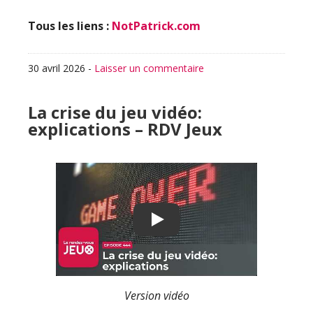
Tous les liens :
NotPatrick.com
30 avril 2026
-
Laisser un commentaire
La crise du jeu vidéo:
explications – RDV Jeux
Play
Version vidéo