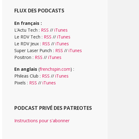
FLUX DES PODCASTS
En français :
L’Actu Tech :
RSS
//
iTunes
Le RDV Tech :
RSS
//
iTunes
Le RDV Jeux :
RSS
//
iTunes
Super Laser Punch :
RSS
//
iTunes
Positron :
RSS
//
iTunes
En anglais
(
frenchspin.com
) :
Phileas Club :
RSS
//
iTunes
Pixels :
RSS
//
iTunes
PODCAST PRIVÉ DES PATREOTES
Instructions pour s'abonner