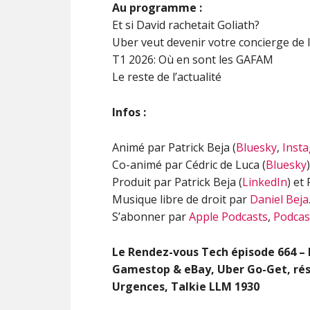
Au programme :
Et si David rachetait Goliath?
Uber veut devenir votre concierge de 
T1 2026: Où en sont les GAFAM
Le reste de l’actualité
Infos :
Animé par Patrick Beja (
Bluesky
,
Inst
Co-animé par Cédric de Luca (
Bluesky
)
Produit par Patrick Beja (
LinkedIn
) et
Musique libre de droit par
Daniel Beja
S’abonner par
Apple Podcasts
,
Podcas
Le Rendez-vous Tech épisode
664 –
Gamestop & eBay, Uber Go-Get, ré
Urgences, Talkie LLM 1930