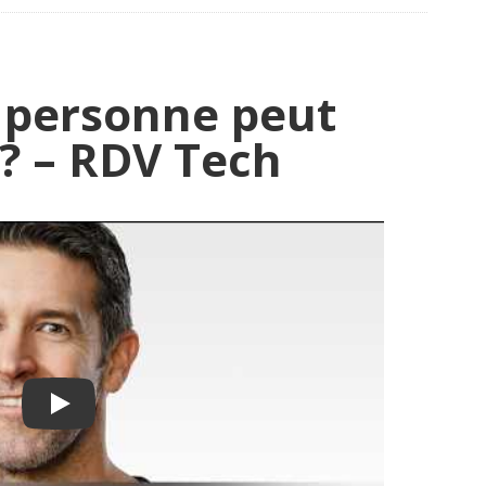
e personne peut
? – RDV Tech
Play