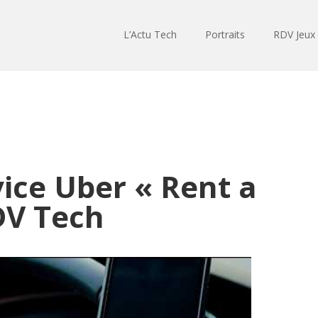
L’Actu Tech
Portraits
RDV Jeux
ice Uber « Rent a
DV Tech