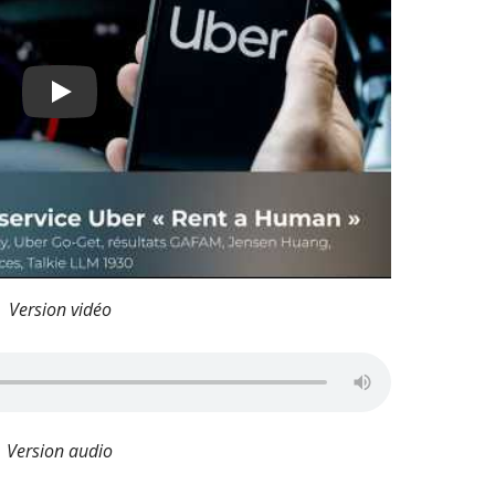
Play
Version vidéo
Version audio