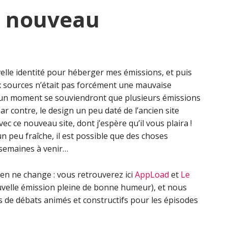
n nouveau
velle identité pour héberger mes émissions, et puis
ux sources n’était pas forcément une mauvaise
 un moment se souviendront que plusieurs émissions
Par contre, le design un peu daté de l’ancien site
avec ce nouveau site, dont j’espère qu’il vous plaira !
 peu fraîche, il est possible que des choses
 semaines à venir…
ien ne change : vous retrouverez ici
AppLoad
et
Le
velle émission pleine de bonne humeur), et nous
de débats animés et constructifs pour les épisodes