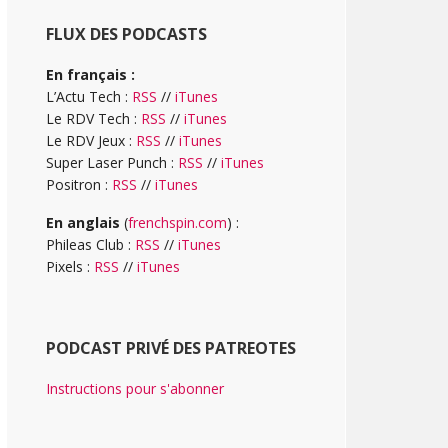
FLUX DES PODCASTS
En français :
L’Actu Tech :
RSS
//
iTunes
Le RDV Tech :
RSS
//
iTunes
Le RDV Jeux :
RSS
//
iTunes
Super Laser Punch :
RSS
//
iTunes
Positron :
RSS
//
iTunes
En anglais
(
frenchspin.com
) :
Phileas Club :
RSS
//
iTunes
Pixels :
RSS
//
iTunes
PODCAST PRIVÉ DES PATREOTES
Instructions pour s'abonner