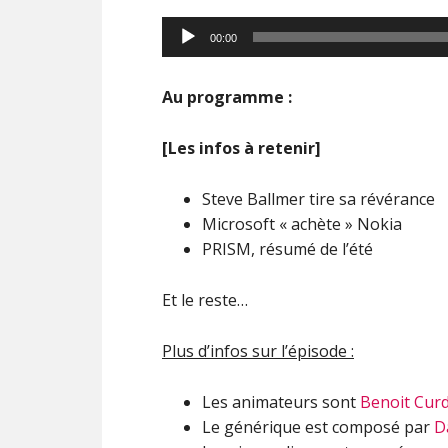
00:00
Au programme :
[Les infos à retenir]
Steve Ballmer tire sa révérance
Microsoft « achète » Nokia
PRISM, résumé de l’été
Et le reste…
Plus d’infos sur l’épisode :
Les animateurs sont
Benoit Cur
Le générique est composé par
D