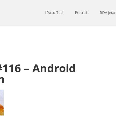
L’Actu Tech
Portraits
RDV Jeux
#116 – Android
n
Lecteur
audio