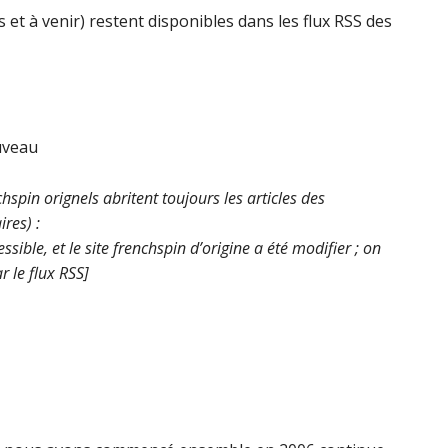
s et à venir) restent disponibles dans les flux RSS des
ouveau
hspin orignels abritent toujours les articles des
res) :
ssible, et le site frenchspin d’origine a été modifier ; on
r le flux RSS]