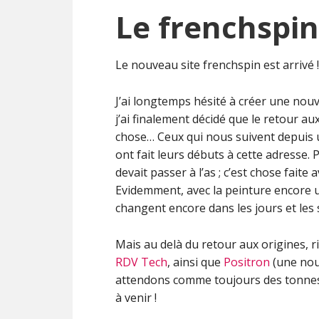
Le frenchspi
Le nouveau site frenchspin est arrivé !
J’ai longtemps hésité à créer une nou
j’ai finalement décidé que le retour a
chose… Ceux qui nous suivent depuis
ont fait leurs débuts à cette adresse. 
devait passer à l’as ; c’est chose faite 
Evidemment, avec la peinture encore un
changent encore dans les jours et les
Mais au delà du retour aux origines, r
RDV Tech
, ainsi que
Positron
(une nou
attendons comme toujours des tonnes 
à venir !