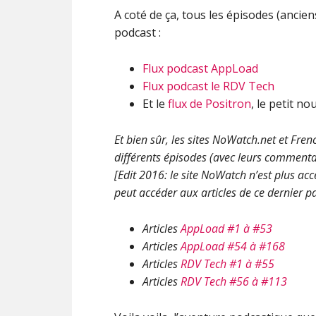
A coté de ça, tous les épisodes (ancien
podcast :
Flux podcast AppLoad
Flux podcast le RDV Tech
Et le
flux de Positron
, le petit n
Et bien sûr, les sites NoWatch.net et Frenc
différents épisodes (avec leurs commentai
[Edit 2016: le site NoWatch n’est plus acce
peut accéder aux articles de ce dernier pa
Articles
AppLoad #1 à #53
Articles
AppLoad #54 à #168
Articles
RDV Tech #1 à #55
Articles
RDV Tech #56 à #113