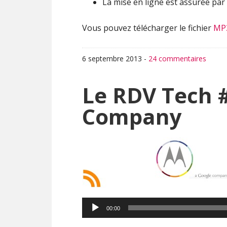
La mise en ligne est assurée par
Vous pouvez télécharger le fichier
MP
6 septembre 2013
-
24 commentaires
Le RDV Tech 
Company
Lecteur
00:00
audio