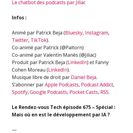
Le chatbot des podcasts par Jiliac
Infos :
Animé par Patrick Beja (
Bluesky
,
Instagram
,
Twitter
,
TikTok
).
Co-animé par Patrick (@Paltorn)
Co-animé par Valentin Manès (@Jiliac)
Produit par Patrick Beja (
LinkedIn
) et Fanny
Cohen Moreau (
LinkedIn
).
Musique libre de droit par
Daniel Beja
.
S’abonner par
Apple Podcasts
,
Podcast Addict
,
Spotify
,
Google Podcasts
,
Pocket Casts
,
RSS
.
Le Rendez-vous Tech épisode
675 – Spécial :
Mais où en est le développement par IA ?
—