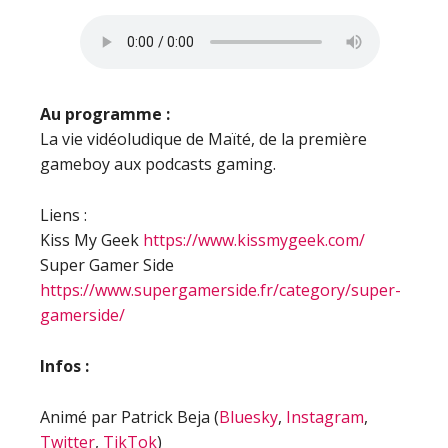
Au programme :
La vie vidéoludique de Maïté, de la première
gameboy aux podcasts gaming.
Liens :
Kiss My Geek
https://www.kissmygeek.com/
Super Gamer Side
https://www.supergamerside.fr/category/super-
gamerside/
Infos :
Animé par Patrick Beja (
Bluesky
,
Instagram
,
Twitter
,
TikTok
)