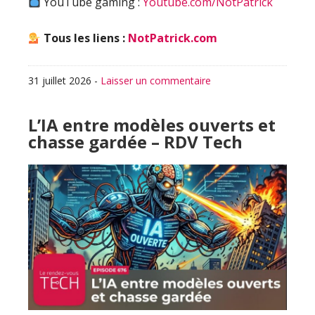
YouTube gaming :
Youtube.com/NotPatrick
Tous les liens :
NotPatrick.com
31 juillet 2026
-
Laisser un commentaire
L’IA entre modèles ouverts et
chasse gardée – RDV Tech