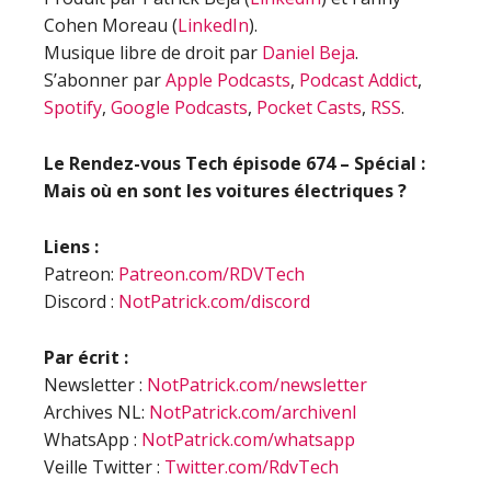
Cohen Moreau (
LinkedIn
).
Musique libre de droit par
Daniel Beja
.
S’abonner par
Apple Podcasts
,
Podcast Addict
,
Spotify
,
Google Podcasts
,
Pocket Casts
,
RSS
.
Le Rendez-vous Tech épisode
674 – Spécial :
Mais où en sont les voitures électriques ?
Liens :
Patreon:
Patreon.com/RDVTech
Discord :
NotPatrick.com/discord
Par écrit :
Newsletter :
NotPatrick.com/newsletter
Archives NL:
NotPatrick.com/archivenl
WhatsApp :
NotPatrick.com/whatsapp
Veille Twitter :
Twitter.com/RdvTech