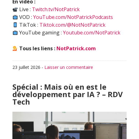
En vidéo :
Live :
Twitch.tv/NotPatrick
VOD :
YouTube.com/NotPatrickPodcasts
TikTok :
Tiktok.com/@NotNotPatrick
YouTube gaming :
Youtube.com/NotPatrick
Tous les liens :
NotPatrick.com
23 juillet 2026
-
Laisser un commentaire
Spécial : Mais où en est le
développement par IA ? – RDV
Tech