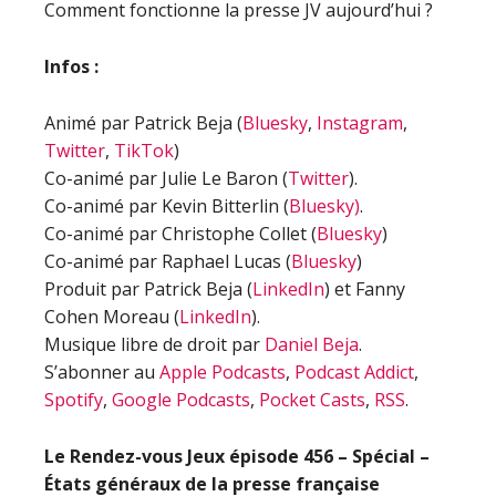
Comment fonctionne la presse JV aujourd’hui ?
Infos :
Animé par Patrick Beja (
Bluesky
,
Instagram
,
Twitter
,
TikTok
)
Co-animé par Julie Le Baron (
Twitter
).
Co-animé par Kevin Bitterlin (
Bluesky
)
.
Co-animé par Christophe Collet (
Bluesky
)
Co-animé par Raphael Lucas (
Bluesky
)
Produit par Patrick Beja (
LinkedIn
) et Fanny
Cohen Moreau (
LinkedIn
).
Musique libre de droit par
Daniel Beja
.
S’abonner au
Apple Podcasts
,
Podcast Addict
,
Spotify
,
Google Podcasts
,
Pocket Casts
,
RSS
.
Le Rendez-vous Jeux épisode
456 – Spécial –
États généraux de la presse française