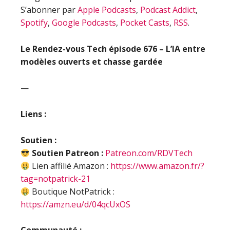
S’abonner par
Apple Podcasts
,
Podcast Addict
,
Spotify
,
Google Podcasts
,
Pocket Casts
,
RSS
.
Le Rendez-vous Tech épisode
676 – L’IA entre
modèles ouverts et chasse gardée
—
Liens :
Soutien :
Soutien Patreon :
Patreon.com/RDVTech
Lien affilié Amazon :
https://www.amazon.fr/?
tag=notpatrick-21
Boutique NotPatrick :
https://amzn.eu/d/04qcUxOS