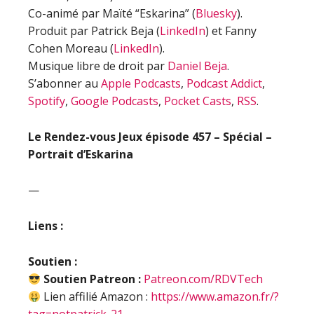
Co-animé par Maïté “Eskarina” (
Bluesky
).
Produit par Patrick Beja (
LinkedIn
) et Fanny
Cohen Moreau (
LinkedIn
).
Musique libre de droit par
Daniel Beja
.
S’abonner au
Apple Podcasts
,
Podcast Addict
,
Spotify
,
Google Podcasts
,
Pocket Casts
,
RSS
.
Le Rendez-vous Jeux épisode
457 – Spécial –
Portrait d’Eskarina
—
Liens :
Soutien :
Soutien Patreon :
Patreon.com/RDVTech
Lien affilié Amazon :
https://www.amazon.fr/?