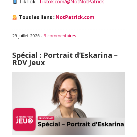
TikTok :
Tiktok.com/@NotNotPatrick
Tous les liens :
NotPatrick.com
29 juillet 2026
-
3 commentaires
Spécial : Portrait d’Eskarina –
RDV Jeux