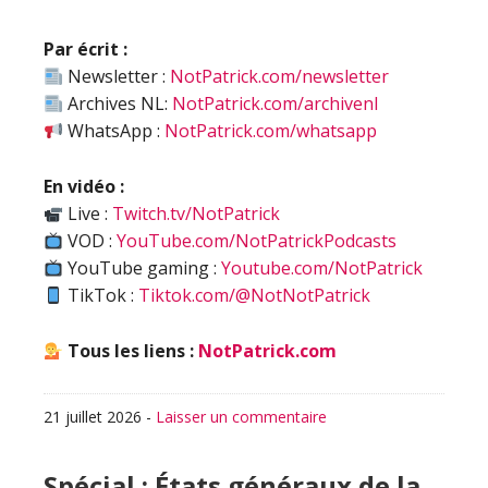
Par écrit :
Newsletter :
NotPatrick.com/newsletter
Archives NL:
NotPatrick.com/archivenl
WhatsApp :
NotPatrick.com/whatsapp
En vidéo :
Live :
Twitch.tv/NotPatrick
VOD :
YouTube.com/NotPatrickPodcasts
YouTube gaming :
Youtube.com/NotPatrick
TikTok :
Tiktok.com/@NotNotPatrick
Tous les liens :
NotPatrick.com
21 juillet 2026
-
Laisser un commentaire
Spécial : États généraux de la