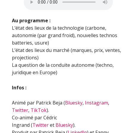
Au programme :
L’état des lieux de la technologie (carbone,
autonomie (par grand froid), nouvelles technos
batteries, usure)
L’état des lieux du marché (marques, prix, ventes,
projections)
La question de la conduite autonome (techno,
juridique en Europe)
Infos :
Animé par Patrick Beja (
Bluesky
,
Instagram
,
Twitter
,
TikTok
).
Co-animé par Cédric
Ingrand (
Twitter
et
Bluesky
).
Produit par Patrick Beja (
LinkedIn
) et Fanny