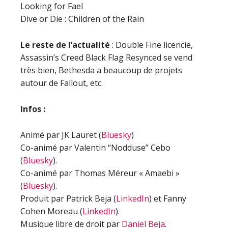
Looking for Fael
Dive or Die : Children of the Rain
Le reste de l’actualité
: Double Fine licencie,
Assassin’s Creed Black Flag Resynced se vend
très bien, Bethesda a beaucoup de projets
autour de Fallout, etc.
Infos :
Animé par JK Lauret (
Bluesky
)
Co-animé par Valentin “Nodduse” Cebo
(
Bluesky
).
Co-animé par Thomas Méreur « Amaebi »
(
Bluesky
).
Produit par Patrick Beja (
LinkedIn
) et Fanny
Cohen Moreau (
LinkedIn
).
Musique libre de droit par
Daniel Beja
.