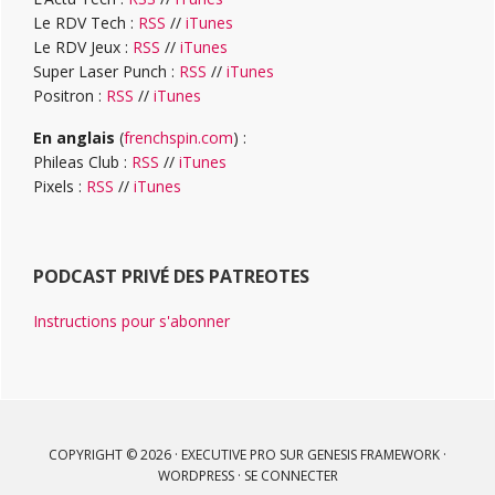
Le RDV Tech :
RSS
//
iTunes
Le RDV Jeux :
RSS
//
iTunes
Super Laser Punch :
RSS
//
iTunes
Positron :
RSS
//
iTunes
En anglais
(
frenchspin.com
) :
Phileas Club :
RSS
//
iTunes
Pixels :
RSS
//
iTunes
PODCAST PRIVÉ DES PATREOTES
Instructions pour s'abonner
COPYRIGHT © 2026 ·
EXECUTIVE PRO
SUR
GENESIS FRAMEWORK
·
WORDPRESS
·
SE CONNECTER