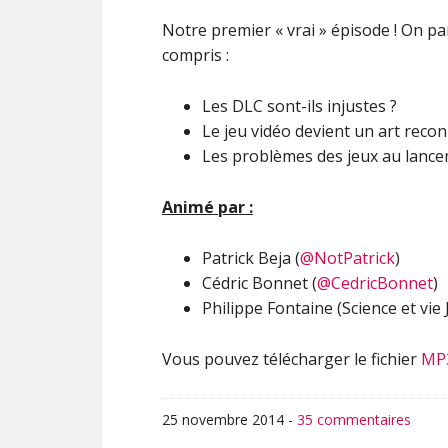
Notre premier « vrai » épisode ! On pa
compris :
Les DLC sont-ils injustes ?
Le jeu vidéo devient un art reco
Les problèmes des jeux au lanc
Animé par :
Patrick Beja (
@NotPatrick
)
Cédric Bonnet (
@CedricBonnet
)
Philippe Fontaine (Science et vie 
Vous pouvez télécharger le fichier
MP
25 novembre 2014
-
35 commentaires