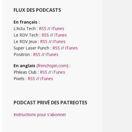
FLUX DES PODCASTS
En français :
L’Actu Tech :
RSS
//
iTunes
Le RDV Tech :
RSS
//
iTunes
Le RDV Jeux :
RSS
//
iTunes
Super Laser Punch :
RSS
//
iTunes
Positron :
RSS
//
iTunes
En anglais
(
frenchspin.com
) :
Phileas Club :
RSS
//
iTunes
Pixels :
RSS
//
iTunes
PODCAST PRIVÉ DES PATREOTES
Instructions pour s'abonner