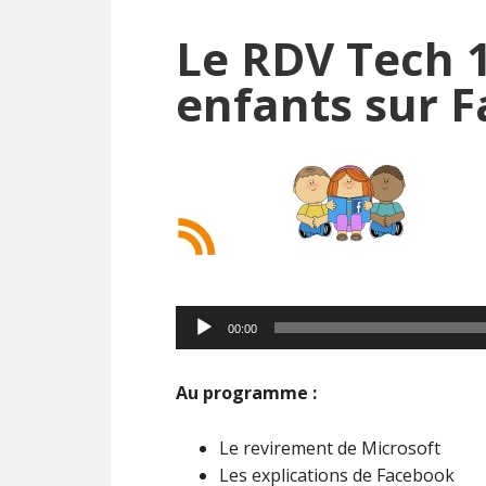
Le RDV Tech 1
enfants sur 
Lecteur
00:00
audio
Au programme :
Le revirement de Microsoft
Les explications de Facebook