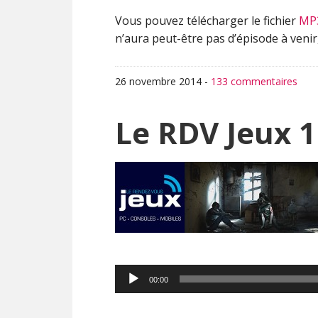
Vous pouvez télécharger le fichier
MP
n’aura peut-être pas d’épisode à venir
26 novembre 2014
-
133 commentaires
Le RDV Jeux 1
Lecteur
00:00
audio