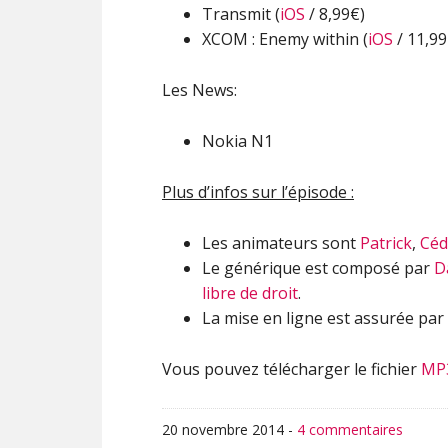
Transmit (
iOS
/ 8,99€)
XCOM : Enemy within (
iOS
/ 11,99
Les News:
Nokia N1
Plus d’infos sur l’épisode :
Les animateurs sont
Patrick
,
Céd
Le générique est composé par
D
libre de droit
.
La mise en ligne est assurée par
Vous pouvez télécharger le fichier
MP
20 novembre 2014
-
4 commentaires