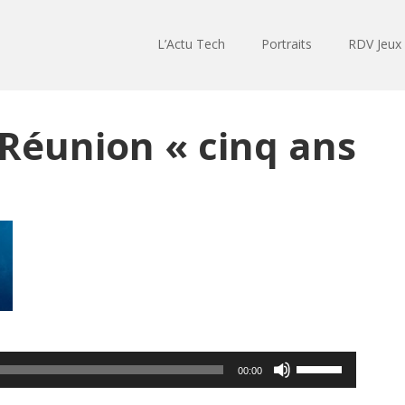
L’Actu Tech
Portraits
RDV Jeux
 Réunion « cinq ans
Utilisez
00:00
les