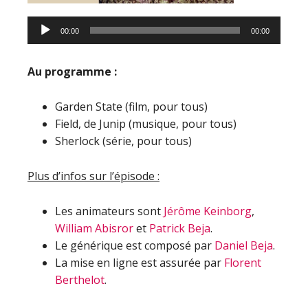
00:00
00:00
Au programme :
Garden State (film, pour tous)
Field, de Junip (musique, pour tous)
Sherlock (série, pour tous)
Plus d’infos sur l’épisode :
Les animateurs sont
Jérôme Keinborg
,
William Abisror
et
Patrick Beja
.
Le générique est composé par
Daniel Beja
.
La mise en ligne est assurée par
Florent
Berthelot
.