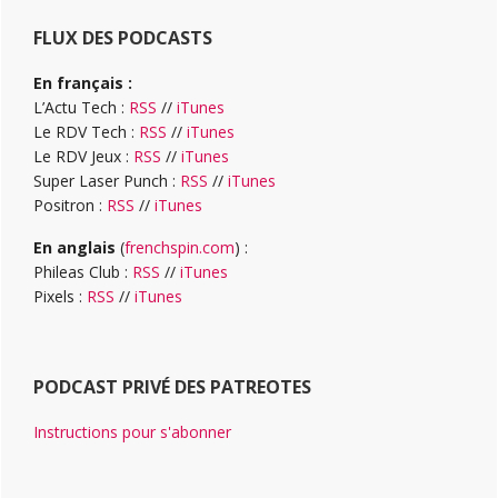
FLUX DES PODCASTS
En français :
L’Actu Tech :
RSS
//
iTunes
Le RDV Tech :
RSS
//
iTunes
Le RDV Jeux :
RSS
//
iTunes
Super Laser Punch :
RSS
//
iTunes
Positron :
RSS
//
iTunes
En anglais
(
frenchspin.com
) :
Phileas Club :
RSS
//
iTunes
Pixels :
RSS
//
iTunes
PODCAST PRIVÉ DES PATREOTES
Instructions pour s'abonner