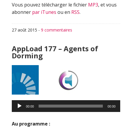
Vous pouvez télécharger le fichier
MP3
, et vous
abonner
par iTunes
ou en
RSS
.
27 août 2015
-
9 commentaires
AppLoad 177 – Agents of
Dorming
Lecteur
audio
00:00
00:00
Au programme :