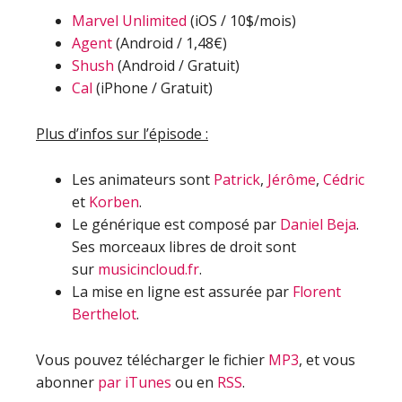
Marvel Unlimited
(iOS / 10$/mois)
Agent
(Android / 1,48€)
Shush
(Android / Gratuit)
Cal
(iPhone / Gratuit)
Plus d’infos sur l’épisode :
Les animateurs sont
Patrick
,
Jérôme
,
Cédric
et
Korben
.
Le générique est composé par
Daniel Beja
.
Ses morceaux libres de droit sont
sur
musicincloud.fr
.
La mise en ligne est assurée par
Florent
Berthelot
.
Vous pouvez télécharger le fichier
MP3
, et vous
abonner
par iTunes
ou en
RSS
.