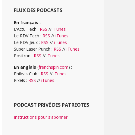
FLUX DES PODCASTS
En français :
L’Actu Tech :
RSS
//
iTunes
Le RDV Tech :
RSS
//
iTunes
Le RDV Jeux :
RSS
//
iTunes
Super Laser Punch :
RSS
//
iTunes
Positron :
RSS
//
iTunes
En anglais
(
frenchspin.com
) :
Phileas Club :
RSS
//
iTunes
Pixels :
RSS
//
iTunes
PODCAST PRIVÉ DES PATREOTES
Instructions pour s'abonner