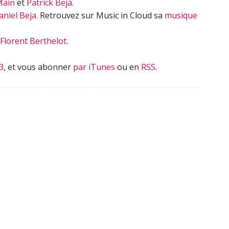
Main
et
Patrick Beja
.
aniel Beja
. Retrouvez sur Music in Cloud sa
musique
Florent Berthelot
.
3
, et vous abonner
par iTunes
ou en
RSS
.