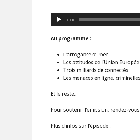
Lecteur
00:00
audio
Au programme :
L’arrogance d’Uber
Les attitudes de l’Union Europé
Trois milliards de connectés
Les menaces en ligne, criminelle
Et le reste…
Pour soutenir l’émission, rendez-vou
Plus d’infos sur l’épisode :