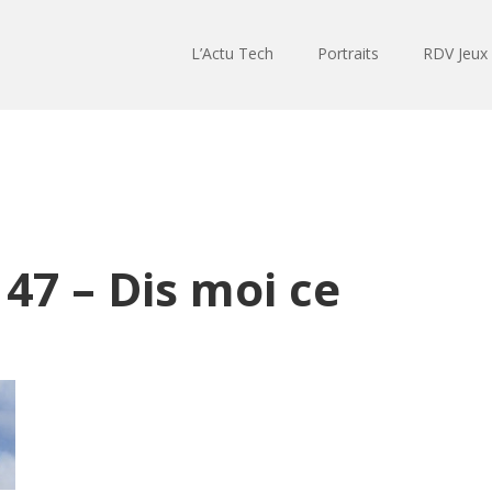
L’Actu Tech
Portraits
RDV Jeux
47 – Dis moi ce