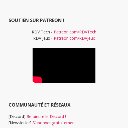
principale
site
Web
SOUTIEN SUR PATREON !
RDV Tech -
Patreon.com/RDVTech
RDV Jeux -
Patreon.com/RDVJeux
COMMUNAUTÉ ET RÉSEAUX
[Discord]
Rejoindre le Discord !
[Newsletter]
S’abonner gratuitement