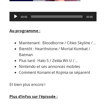
Lecteur
00:00
00:00
audio
Au programme :
Maintenant : Bloodborne / Cities Skyline / …
Bientôt : Hearthstone / Mortal Kombat /
Batman
Plus tard : Halo 5 / Zelda Wii U / …
Nintendo et ses annonces mobiles
Comment Konami et Kojima se séparent
Et bien plus encore !
Plus d’infos sur l’épisode :