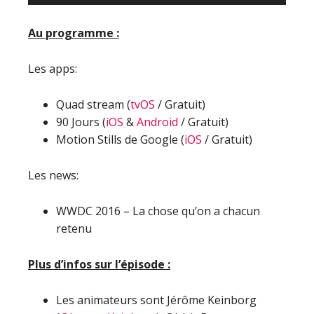
audio
Au programme :
Les apps:
Quad stream (
tvOS
/ Gratuit)
90 Jours (
iOS
&
Android
/ Gratuit)
Motion Stills de Google (
iOS
/ Gratuit)
Les news:
WWDC 2016 – La chose qu’on a chacun
retenu
Plus d’infos sur l’épisode :
Les animateurs sont Jérôme Keinborg