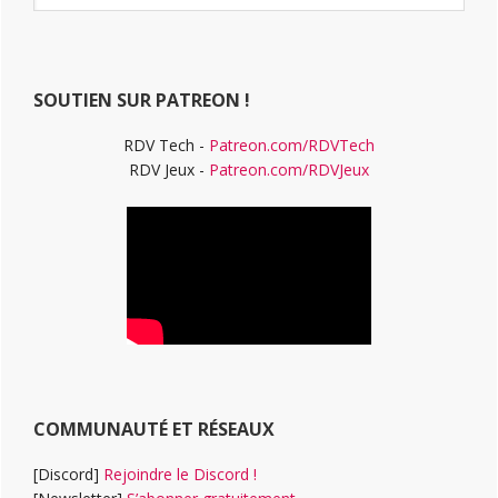
ce
principale
site
Web
SOUTIEN SUR PATREON !
RDV Tech -
Patreon.com/RDVTech
RDV Jeux -
Patreon.com/RDVJeux
COMMUNAUTÉ ET RÉSEAUX
[Discord]
Rejoindre le Discord !