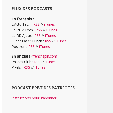
FLUX DES PODCASTS
En français :
L’Actu Tech :
RSS
//
iTunes
Le RDV Tech :
RSS
//
iTunes
Le RDV Jeux :
RSS
//
iTunes
Super Laser Punch :
RSS
//
iTunes
Positron :
RSS
//
iTunes
En anglais
(
frenchspin.com
) :
Phileas Club :
RSS
//
iTunes
Pixels :
RSS
//
iTunes
PODCAST PRIVÉ DES PATREOTES
Instructions pour s'abonner