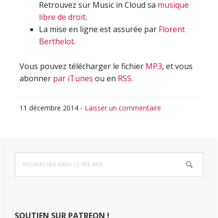
Retrouvez sur Music in Cloud sa
musique
libre de droit
.
La mise en ligne est assurée par
Florent
Berthelot
.
Vous pouvez télécharger le fichier
MP3
, et vous
abonner
par iTunes
ou en
RSS
.
11 décembre 2014
-
Laisser un commentaire
Barre
Rechercher
latérale
dans
ce
principale
site
Web
SOUTIEN SUR PATREON !