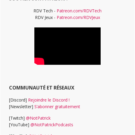
RDV Tech -
Patreon.com/RDVTech
RDV Jeux -
Patreon.com/RDVJeux
COMMUNAUTÉ ET RÉSEAUX
[Discord]
Rejoindre le Discord !
[Newsletter]
S’abonner gratuitement
[Twitch]
@NotPatrick
[YouTube]
@NotPatrickPodcasts