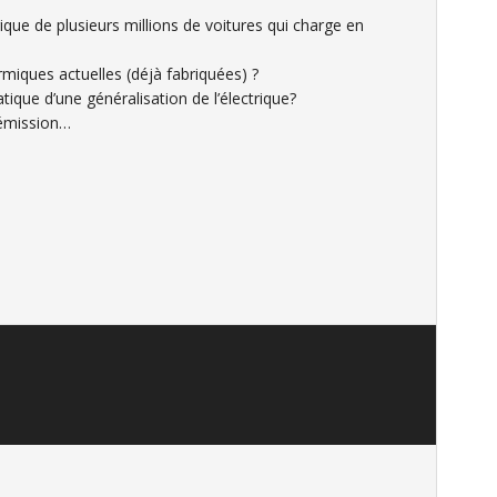
que de plusieurs millions de voitures qui charge en
rmiques actuelles (déjà fabriquées) ?
ique d’une généralisation de l’électrique?
 émission…