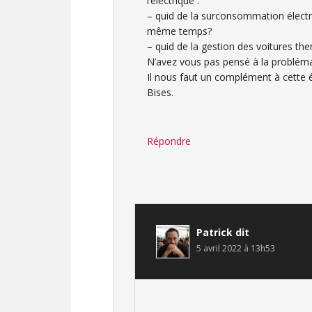
l’électrique :
– quid de la surconsommation électri
même temps?
– quid de la gestion des voitures the
N’avez vous pas pensé à la problémat
Il nous faut un complément à cette
Bises.
Répondre
Patrick
dit
5 avril 2022 à 13h53