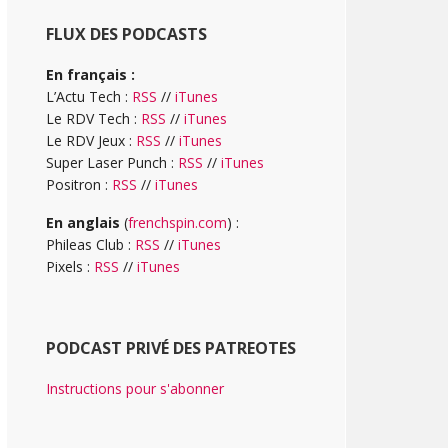
FLUX DES PODCASTS
En français :
L’Actu Tech :
RSS
//
iTunes
Le RDV Tech :
RSS
//
iTunes
Le RDV Jeux :
RSS
//
iTunes
Super Laser Punch :
RSS
//
iTunes
Positron :
RSS
//
iTunes
En anglais
(
frenchspin.com
) :
Phileas Club :
RSS
//
iTunes
Pixels :
RSS
//
iTunes
PODCAST PRIVÉ DES PATREOTES
Instructions pour s'abonner