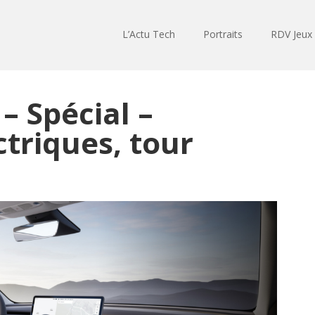
L’Actu Tech
Portraits
RDV Jeux
– Spécial –
ctriques, tour