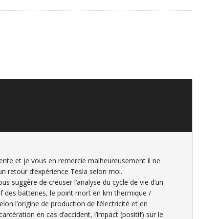
ellente et je vous en remercie malheureusement il ne
’un retour d’expérience Tesla selon moi.
ous suggère de creuser l’analyse du cycle de vie d’un
f des batteries, le point mort en km thermique /
lon l’origine de production de l’électricité et en
rcération en cas d’accident, l’impact (positif) sur le