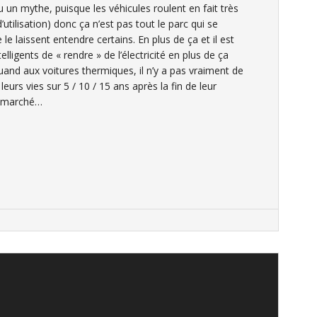
n mythe, puisque les véhicules roulent en fait très
utilisation) donc ça n’est pas tout le parc qui se
aissent entendre certains. En plus de ça et il est
ligents de « rendre » de l’électricité en plus de ça
uand aux voitures thermiques, il n’y a pas vraiment de
 leurs vies sur 5 / 10 / 15 ans après la fin de leur
du marché…