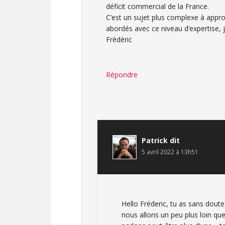
déficit commercial de la France.
C’est un sujet plus complexe à approf
abordés avec ce niveau d’expertise, 
Frédéric
Répondre
Patrick
dit
5 avril 2022 à 13h51
Hello Fréderic, tu as sans doute 
nous allons un peu plus loin qu