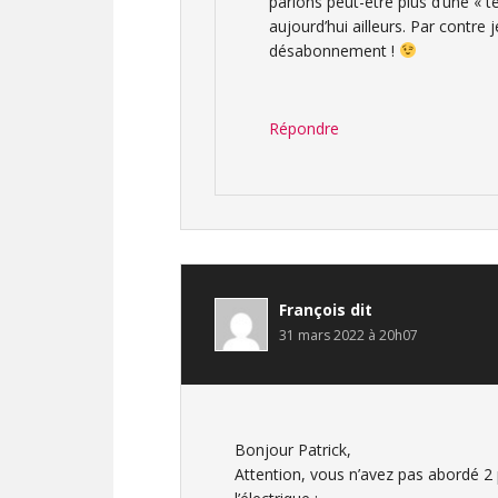
parlons peut-être plus d’une « t
aujourd’hui ailleurs. Par contre
désabonnement !
Répondre
François
dit
31 mars 2022 à 20h07
Bonjour Patrick,
Attention, vous n’avez pas abordé 