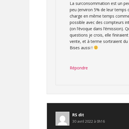
La surconsommation est un peu u
peu (environ 5% de leur temps d’
charge en même temps comme le l
possible avec des compteurs intel
(on l’évoque dans l’émission). Q
questions je crois, elle finiraient
vente, et à terme sortiraient 
Bises aussi !
Répondre
RS
dit
30 avril 2022 à 0h16