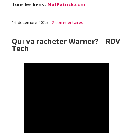
Tous les liens :
NotPatrick.com
16 décembre 2025
-
2 commentaires
Qui va racheter Warner? – RDV
Tech