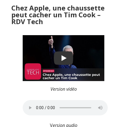
Chez Apple, une chaussette
peut cacher un Tim Cook –
RDV Tech
Play
Version vidéo
V
ersion audio