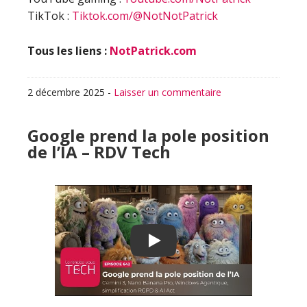
TikTok :
Tiktok.com/@NotNotPatrick
Tous les liens :
NotPatrick.com
2 décembre 2025
-
Laisser un commentaire
Google prend la pole position
de l’IA – RDV Tech
Play