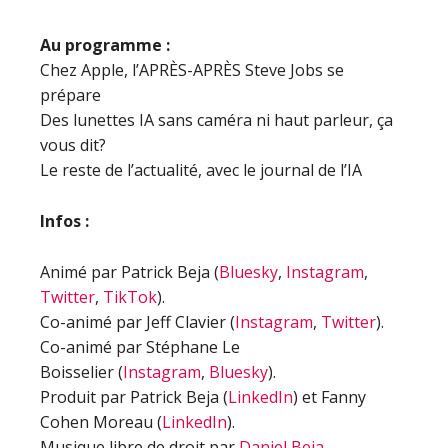
Au programme :
Chez Apple, l’APRÈS-APRÈS Steve Jobs se
prépare
Des lunettes IA sans caméra ni haut parleur, ça
vous dit?
Le reste de l’actualité, avec le journal de l’IA
Infos :
Animé par Patrick Beja (
Bluesky
,
Instagram
,
Twitter
,
TikTok
).
Co-animé par Jeff Clavier (
Instagram
,
Twitter
).
Co-animé par Stéphane Le
Boisselier (
Instagram
,
Bluesky
).
Produit par Patrick Beja (
LinkedIn
) et Fanny
Cohen Moreau (
LinkedIn
).
Musique libre de droit par
Daniel Beja
.