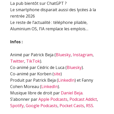
La pub bientôt sur ChatGPT ?
Le smartphone disparait aussi des lycées à la
rentrée 2026
Le reste de l’actualité : téléphone pliable,
Aluminium OS, l’IA remplace les emplois…
Infos :
Animé par Patrick Beja (
Bluesky
,
Instagram
,
Twitter
,
TikTok
).
Co-animé par Cédric de Luca (
Bluesky
).
Co-animé par Korben (
site
)
Produit par Patrick Beja (
LinkedIn
) et Fanny
Cohen Moreau (
LinkedIn
).
Musique libre de droit par
Daniel Beja
.
S’abonner par
Apple Podcasts
,
Podcast Addict
,
Spotify
,
Google Podcasts
,
Pocket Casts
,
RSS
.