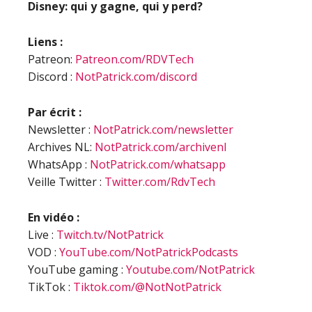
Disney: qui y gagne, qui y perd?
Liens :
Patreon:
Patreon.com/RDVTech
Discord :
NotPatrick.com/discord
Par écrit :
Newsletter :
NotPatrick.com/newsletter
Archives NL:
NotPatrick.com/archivenl
WhatsApp :
NotPatrick.com/whatsapp
Veille Twitter :
Twitter.com/RdvTech
En vidéo :
Live :
Twitch.tv/NotPatrick
VOD :
YouTube.com/NotPatrickPodcasts
YouTube gaming :
Youtube.com/NotPatrick
TikTok :
Tiktok.com/@NotNotPatrick