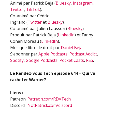
Animé par Patrick Beja (
Bluesky
,
Instagram
,
Twitter
,
TikTok
).
Co-animé par Cédric
Ingrand (
Twitter
et
Bluesky
).
Co-animé par Julien Lausson (
Bluesky
)
Produit par Patrick Beja (
LinkedIn
) et Fanny
Cohen Moreau (
LinkedIn
).
Musique libre de droit par
Daniel Beja
.
S’abonner par
Apple Podcasts
,
Podcast Addict
,
Spotify
,
Google Podcasts
,
Pocket Casts
,
RSS
.
Le Rendez-vous Tech épisode 644 – Qui va
racheter Warner?
Liens :
Patreon:
Patreon.com/RDVTech
Discord :
NotPatrick.com/discord