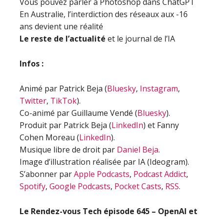
Vous pouvez parler à Photoshop dans ChatGPT
En Australie, l’interdiction des réseaux aux -16
ans devient une réalité
Le reste de l’actualité
et le journal de l’IA
Infos :
Animé par Patrick Beja (
Bluesky
,
Instagram
,
Twitter
,
TikTok
).
Co-animé par Guillaume Vendé (
Bluesky
).
Produit par Patrick Beja (
LinkedIn
) et Fanny
Cohen Moreau (
LinkedIn
).
Musique libre de droit par
Daniel Beja
.
Image d’illustration réalisée par IA (Ideogram).
S’abonner par
Apple Podcasts
,
Podcast Addict
,
Spotify
,
Google Podcasts
,
Pocket Casts
,
RSS
.
Le Rendez-vous Tech épisode 645 – OpenAI et