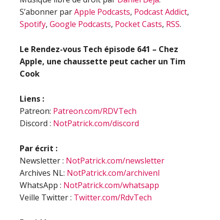
S’abonner par
Apple Podcasts
,
Podcast Addict
,
Spotify
,
Google Podcasts
,
Pocket Casts
,
RSS
.
Le Rendez-vous Tech épisode
641 – Chez
Apple, une chaussette peut cacher un Tim
Cook
Liens :
Patreon:
Patreon.com/RDVTech
Discord :
NotPatrick.com/discord
Par écrit :
Newsletter :
NotPatrick.com/newsletter
Archives NL:
NotPatrick.com/archivenl
WhatsApp :
NotPatrick.com/whatsapp
Veille Twitter :
Twitter.com/RdvTech