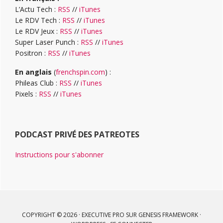
L’Actu Tech :
RSS
//
iTunes
Le RDV Tech :
RSS
//
iTunes
Le RDV Jeux :
RSS
//
iTunes
Super Laser Punch :
RSS
//
iTunes
Positron :
RSS
//
iTunes
En anglais
(
frenchspin.com
) :
Phileas Club :
RSS
//
iTunes
Pixels :
RSS
//
iTunes
PODCAST PRIVÉ DES PATREOTES
Instructions pour s'abonner
COPYRIGHT © 2026 ·
EXECUTIVE PRO
SUR
GENESIS FRAMEWORK
·