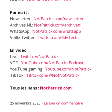
Par écrit :
Newsletter :
NotPatrick.com/newsletter
Archives NL:
NotPatrick.com/archivenl
WhatsApp :
NotPatrick.com/whatsapp
Veille Twitter :
Twitter.com/RdvTech
En vidéo :
Live :
Twitch.tv/NotPatrick
VOD :
YouTube.com/NotPatrickPodcasts
YouTube gaming :
Youtube.com/NotPatrick
TikTok :
Tiktok.com/@NotNotPatrick
Tous les liens :
NotPatrick.com
25 novembre 2025
-
Laisser un commentaire