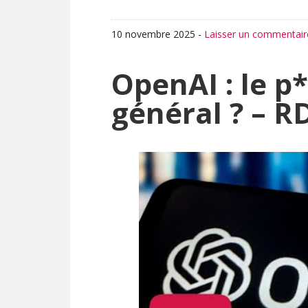
10 novembre 2025
-
Laisser un commentair
OpenAI : le p*
général ? – R