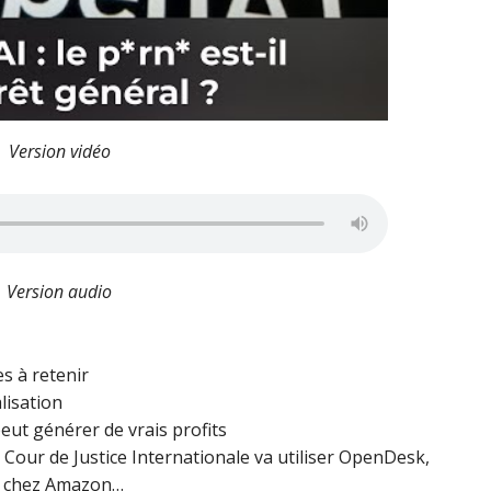
Version vidéo
Version audio
es à retenir
lisation
eut générer de vrais profits
la Cour de Justice Internationale va utiliser OpenDesk,
ts chez Amazon…