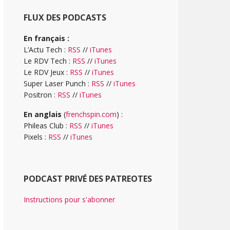
FLUX DES PODCASTS
En français :
L’Actu Tech :
RSS
//
iTunes
Le RDV Tech :
RSS
//
iTunes
Le RDV Jeux :
RSS
//
iTunes
Super Laser Punch :
RSS
//
iTunes
Positron :
RSS
//
iTunes
En anglais
(
frenchspin.com
) :
Phileas Club :
RSS
//
iTunes
Pixels :
RSS
//
iTunes
PODCAST PRIVÉ DES PATREOTES
Instructions pour s'abonner