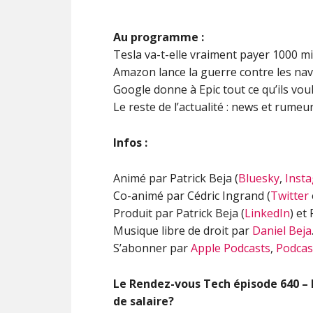
Au programme :
Tesla va-t-elle vraiment payer 1000 mi
Amazon lance la guerre contre les na
Google donne à Epic tout ce qu’ils vou
Le reste de l’actualité : news et rumeu
Infos :
Animé par Patrick Beja (
Bluesky
,
Inst
Co-animé par Cédric Ingrand (
Twitter
Produit par Patrick Beja (
LinkedIn
) et
Musique libre de droit par
Daniel Beja
S’abonner par
Apple Podcasts
,
Podcas
Le Rendez-vous Tech épisode
640 –
de salaire?