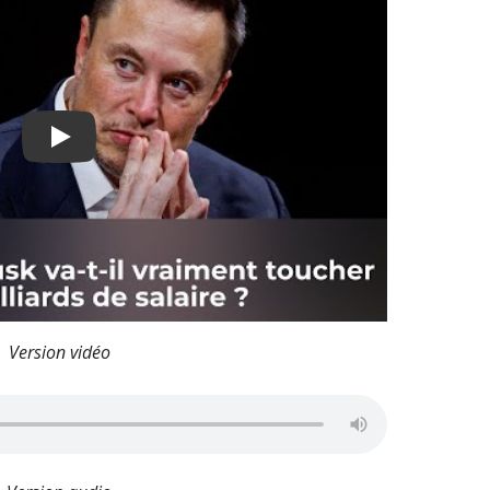
Play
Version vidéo