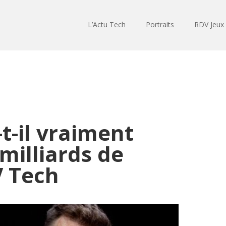
L’Actu Tech
Portraits
RDV Jeux
t-il vraiment
milliards de
V Tech