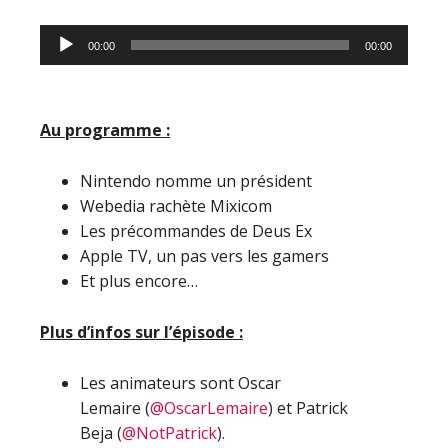
Lecteur
00:00
00:00
audio
Au programme :
Nintendo nomme un président
Webedia rachète Mixicom
Les précommandes de Deus Ex
Apple TV, un pas vers les gamers
Et plus encore…
Plus d’infos sur l’épisode :
Les animateurs sont Oscar
Lemaire (
@OscarLemaire
) et Patrick
Beja (
@NotPatrick
).