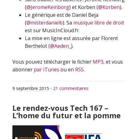
(
@JeromeKeinborg
) et Korben (
@Korben
).
Le générique est de Daniel Beja
(
@misterdanielb
). Sa
musique libre de droit
est sur MusicInCloud.fr.
La mise en ligne est assurée par Florent
Berthelot (
@Aeden_
).
Vous pouvez télécharger le fichier
MP3
, et vous
abonner
par iTunes
ou en
RSS
.
9 septembre 2015
-
21 commentaires
Le rendez-vous Tech 167 –
L’home du futur et la pomme