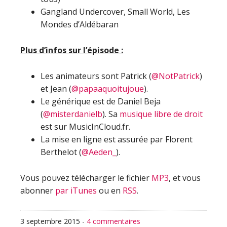
Gangland Undercover, Small World, Les
Mondes d’Aldébaran
Plus d’infos sur l’épisode :
Les animateurs sont Patrick (
@NotPatrick
)
et Jean (
@papaaquoitujoue
).
Le générique est de Daniel Beja
(
@misterdanielb
). Sa
musique libre de droit
est sur MusicInCloud.fr.
La mise en ligne est assurée par Florent
Berthelot (
@Aeden_
).
Vous pouvez télécharger le fichier
MP3
, et vous
abonner
par iTunes
ou en
RSS
.
3 septembre 2015
-
4 commentaires