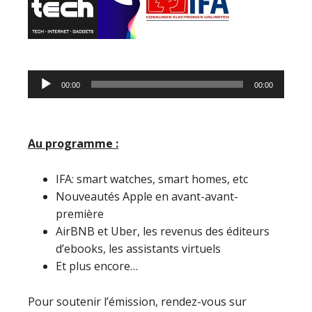
Lecteur
00:00
00:00
audio
Au programme :
IFA: smart watches, smart homes, etc
Nouveautés Apple en avant-avant-
première
AirBNB et Uber, les revenus des éditeurs
d’ebooks, les assistants virtuels
Et plus encore…
Pour soutenir l’émission, rendez-vous sur