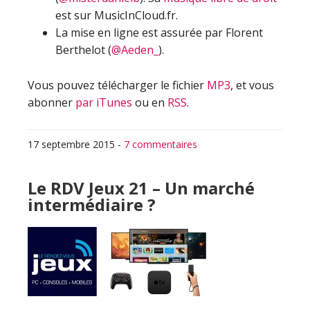
est sur MusicInCloud.fr.
La mise en ligne est assurée par Florent
Berthelot (
@Aeden_
).
Vous pouvez télécharger le fichier
MP3
, et vous
abonner
par iTunes
ou en
RSS
.
17 septembre 2015
-
7 commentaires
Le RDV Jeux 21 – Un marché
intermédiaire ?