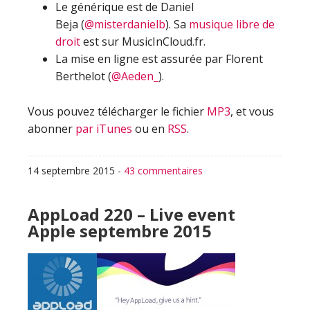
Le générique est de Daniel
Beja (
@misterdanielb
). Sa
musique libre de
droit
est sur MusicInCloud.fr.
La mise en ligne est assurée par Florent
Berthelot (
@Aeden_
).
Vous pouvez télécharger le fichier
MP3
, et vous
abonner
par iTunes
ou en
RSS
.
14 septembre 2015
-
43 commentaires
AppLoad 220 – Live event
Apple septembre 2015