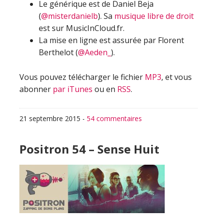
Le générique est de Daniel Beja
(
@misterdanielb
). Sa
musique libre de droit
est sur MusicInCloud.fr.
La mise en ligne est assurée par Florent
Berthelot (
@Aeden_
).
Vous pouvez télécharger le fichier
MP3
, et vous
abonner
par iTunes
ou en
RSS
.
21 septembre 2015
-
54 commentaires
Positron 54 – Sense Huit