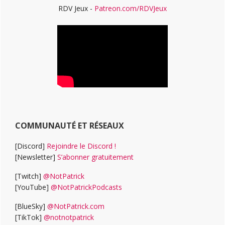
RDV Jeux -
Patreon.com/RDVJeux
COMMUNAUTÉ ET RÉSEAUX
[Discord]
Rejoindre le Discord !
[Newsletter]
S’abonner gratuitement
[Twitch]
@NotPatrick
[YouTube]
@NotPatrickPodcasts
[BlueSky]
@NotPatrick.com
[TikTok]
@notnotpatrick