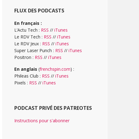
FLUX DES PODCASTS
En français :
L’Actu Tech :
RSS
//
iTunes
Le RDV Tech :
RSS
//
iTunes
Le RDV Jeux :
RSS
//
iTunes
Super Laser Punch :
RSS
//
iTunes
Positron :
RSS
//
iTunes
En anglais
(
frenchspin.com
) :
Phileas Club :
RSS
//
iTunes
Pixels :
RSS
//
iTunes
PODCAST PRIVÉ DES PATREOTES
Instructions pour s'abonner