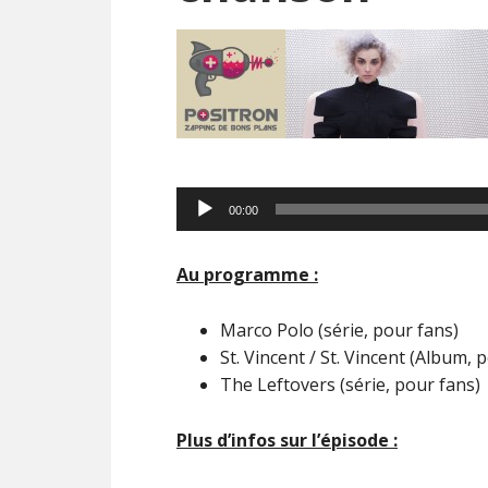
Lecteur
00:00
audio
Au programme :
Marco Polo (série, pour fans)
St. Vincent / St. Vincent (Album, 
The Leftovers (série, pour fans)
Plus d’infos sur l’épisode :