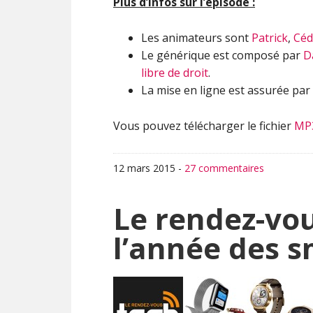
Plus d’infos sur l’épisode :
Les animateurs sont
Patrick
,
Céd
Le générique est composé par
D
libre de droit
.
La mise en ligne est assurée par
Vous pouvez télécharger le fichier
MP
12 mars 2015
-
27 commentaires
Le rendez-vou
l’année des 