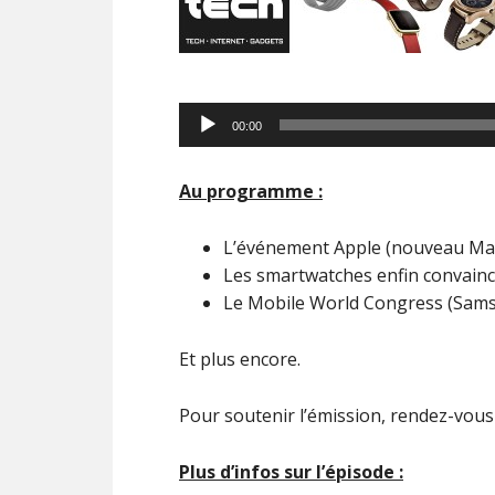
Lecteur
00:00
audio
Au programme :
L’événement Apple (nouveau M
Les smartwatches enfin convainc
Le Mobile World Congress (Sams
Et plus encore.
Pour soutenir l’émission, rendez-vou
Plus d’infos sur l’épisode :