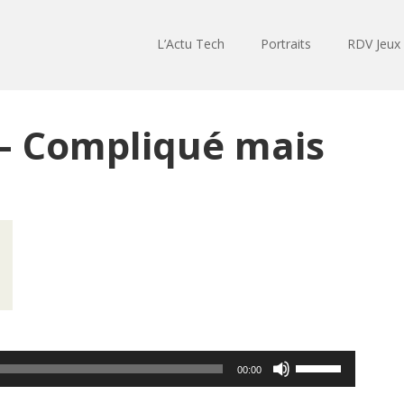
L’Actu Tech
Portraits
RDV Jeux
– Compliqué mais
Utilisez
00:00
les