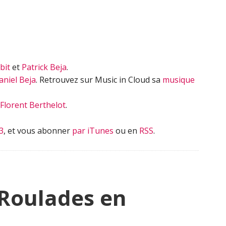
bit
et
Patrick Beja
.
aniel Beja
. Retrouvez sur Music in Cloud sa
musique
Florent Berthelot
.
3
, et vous abonner
par iTunes
ou en
RSS
.
 Roulades en