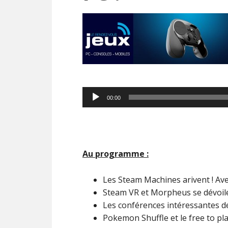
Lecteur
00:00
audio
Au programme :
Les Steam Machines arivent ! Ave
Steam VR et Morpheus se dévoile
Les conférences intéressantes d
Pokemon Shuffle et le free to pl