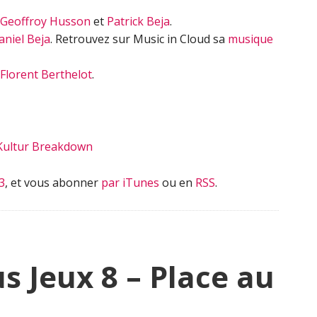
Geoffroy Husson
et
Patrick Beja
.
aniel Beja
. Retrouvez sur Music in Cloud sa
musique
Florent Berthelot
.
Kultur Breakdown
3
, et vous abonner
par iTunes
ou en
RSS
.
s Jeux 8 – Place au