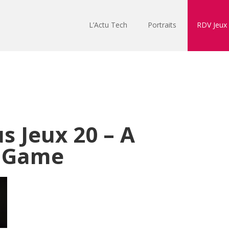
L’Actu Tech
Portraits
RDV Jeux
s Jeux 20 – A
a Game