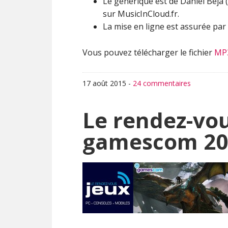
Le générique est de Daniel Beja (
sur MusicInCloud.fr.
La mise en ligne est assurée par 
Vous pouvez télécharger le fichier
MP
17 août 2015
-
24 commentaires
Le rendez-vou
gamescom 20