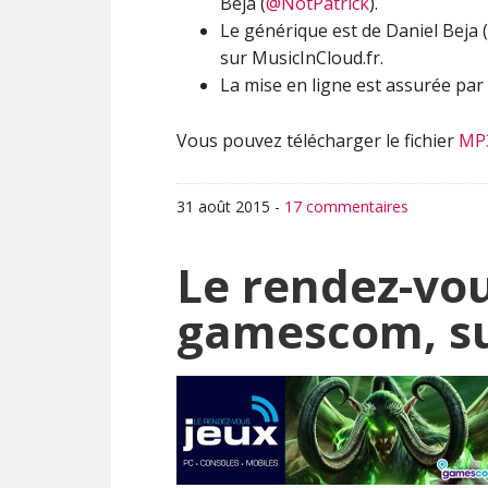
Beja (
@NotPatrick
).
Le générique est de Daniel Beja (
sur MusicInCloud.fr.
La mise en ligne est assurée par 
Vous pouvez télécharger le fichier
MP
31 août 2015
-
17 commentaires
Le rendez-vou
gamescom, su