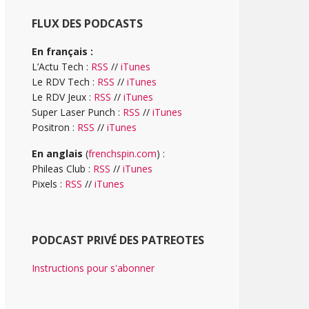
FLUX DES PODCASTS
En français :
L’Actu Tech :
RSS
//
iTunes
Le RDV Tech :
RSS
//
iTunes
Le RDV Jeux :
RSS
//
iTunes
Super Laser Punch :
RSS
//
iTunes
Positron :
RSS
//
iTunes
En anglais
(
frenchspin.com
) :
Phileas Club :
RSS
//
iTunes
Pixels :
RSS
//
iTunes
PODCAST PRIVÉ DES PATREOTES
Instructions pour s'abonner