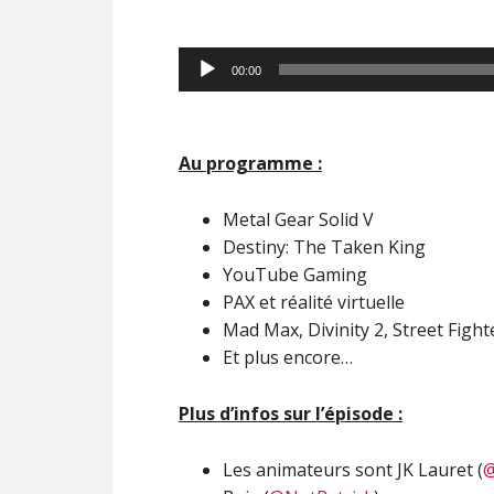
Lecteur
00:00
audio
Au programme :
Metal Gear Solid V
Destiny: The Taken King
YouTube Gaming
PAX et réalité virtuelle
Mad Max, Divinity 2, Street Fight
Et plus encore…
Plus d’infos sur l’épisode :
Les animateurs sont JK Lauret (
@