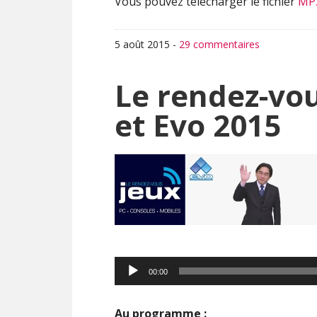
Vous pouvez télécharger le fichier
MP
5 août 2015
-
29 commentaires
Le rendez-vou
et Evo 2015
Lecteur
00:00
audio
Au programme :