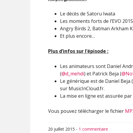
Le décès de Satoru Iwata
Les moments forts de l’EVO 2015
Angry Birds 2, Batman Arkham K
Et plus encore…
Plus d’infos sur l’épisode :
Les animateurs sont Daniel Andr
(
@d_mehdi
) et Patrick Beja (
@Not
Le générique est de Daniel Beja (
sur MusicInCloud.fr.
La mise en ligne est assurée par 
Vous pouvez télécharger le fichier
MP
20 juillet 2015
-
1 commentaire