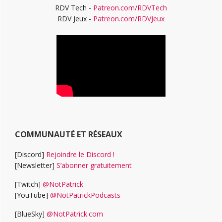
RDV Tech -
Patreon.com/RDVTech
RDV Jeux -
Patreon.com/RDVJeux
COMMUNAUTÉ ET RÉSEAUX
[Discord]
Rejoindre le Discord !
[Newsletter]
S’abonner gratuitement
[Twitch]
@NotPatrick
[YouTube]
@NotPatrickPodcasts
[BlueSky]
@NotPatrick.com