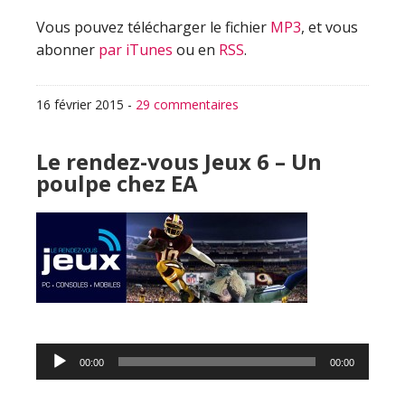
Vous pouvez télécharger le fichier
MP3
, et vous
abonner
par iTunes
ou en
RSS
.
16 février 2015
-
29 commentaires
Le rendez-vous Jeux 6 – Un
poulpe chez EA
Lecteur
00:00
00:00
audio