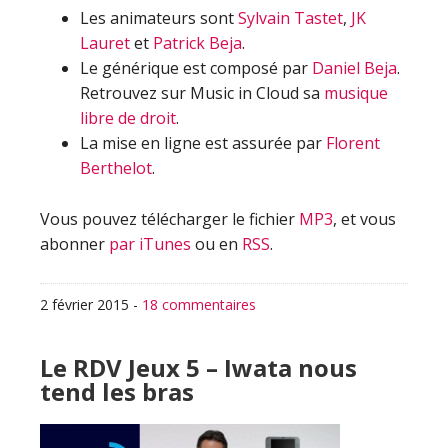
Les animateurs sont
Sylvain Tastet
,
JK
Lauret
et
Patrick Beja
.
Le générique est composé par
Daniel Beja
.
Retrouvez sur Music in Cloud sa
musique
libre de droit
.
La mise en ligne est assurée par
Florent
Berthelot
.
Vous pouvez télécharger le fichier
MP3
, et vous
abonner
par iTunes
ou en
RSS
.
2 février 2015
-
18 commentaires
Le RDV Jeux 5 – Iwata nous
tend les bras