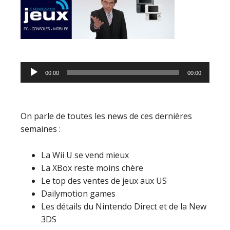
Lecteur
00:00
00:00
audio
On parle de toutes les news de ces dernières
semaines :
La Wii U se vend mieux
La XBox reste moins chère
Le top des ventes de jeux aux US
Dailymotion games
Les détails du Nintendo Direct et de la New
3DS