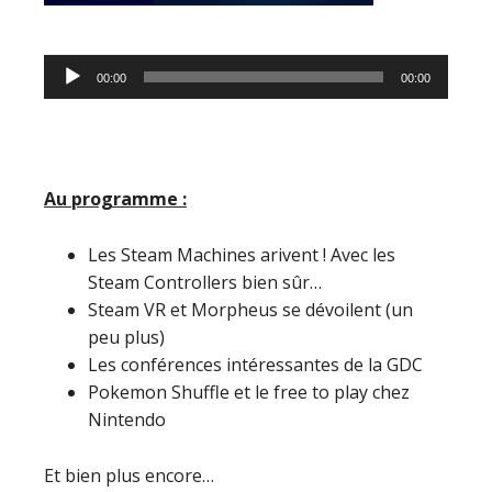
Lecteur
00:00
00:00
audio
Au programme :
Les Steam Machines arivent ! Avec les
Steam Controllers bien sûr…
Steam VR et Morpheus se dévoilent (un
peu plus)
Les conférences intéressantes de la GDC
Pokemon Shuffle et le free to play chez
Nintendo
Et bien plus encore…