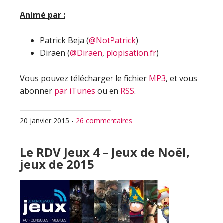
Animé par :
Patrick Beja (
@NotPatrick
)
Diraen (
@Diraen
,
plopisation.fr
)
Vous pouvez télécharger le fichier
MP3
, et vous
abonner
par iTunes
ou en
RSS
.
20 janvier 2015
-
26 commentaires
Le RDV Jeux 4 – Jeux de Noël,
jeux de 2015