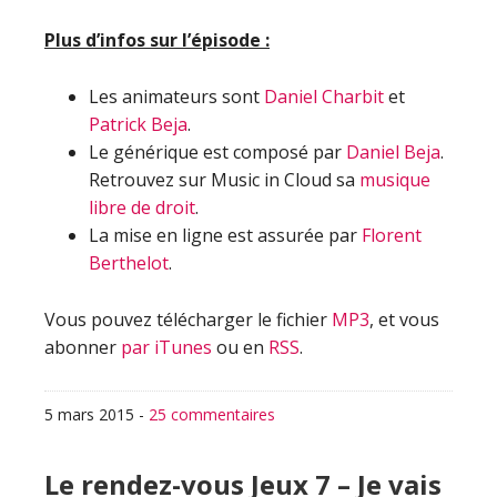
Plus d’infos sur l’épisode :
Les animateurs sont
Daniel Charbit
et
Patrick Beja
.
Le générique est composé par
Daniel Beja
.
Retrouvez sur Music in Cloud sa
musique
libre de droit
.
La mise en ligne est assurée par
Florent
Berthelot
.
Vous pouvez télécharger le fichier
MP3
, et vous
abonner
par iTunes
ou en
RSS
.
5 mars 2015
-
25 commentaires
Le rendez-vous Jeux 7 – Je vais