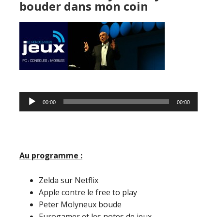
bouder dans mon coin
Lecteur
00:00
00:00
audio
Au programme :
Zelda sur Netflix
Apple contre le free to play
Peter Molyneux boude
Eurogamer et les notes de jeux