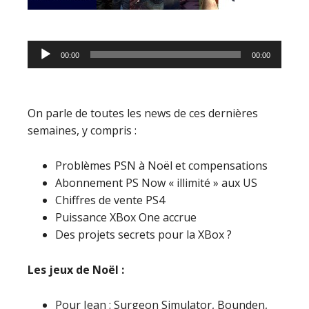
Lecteur
00:00
00:00
audio
On parle de toutes les news de ces dernières
semaines, y compris :
Problèmes PSN à Noël et compensations
Abonnement PS Now « illimité » aux US
Chiffres de vente PS4
Puissance XBox One accrue
Des projets secrets pour la XBox ?
Les jeux de Noël :
Pour Jean : Surgeon Simulator, Bounden,