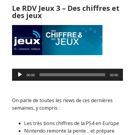
Le RDV Jeux 3 – Des chiffres et
des jeux
Lecteur
00:00
00:00
audio
On parle de toutes les news de ces dernières
semaines, y compris :
Les très bons chiffres de la PS4 en Europe
Nintendo remonte la pente… et prépare