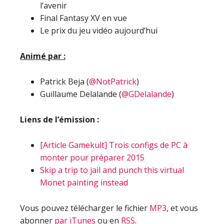
l’avenir
Final Fantasy XV en vue
Le prix du jeu vidéo aujourd’hui
Animé par :
Patrick Beja (
@NotPatrick
)
Guillaume Delalande (
@GDelalande
)
Liens de l’émission :
[Article Gamekult] Trois configs de PC à
monter pour préparer 2015
Skip a trip to jail and punch this virtual
Monet painting instead
Vous pouvez télécharger le fichier
MP3
, et vous
abonner
par iTunes
ou en
RSS
.