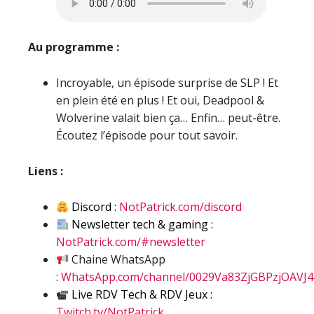
Au programme :
Incroyable, un épisode surprise de SLP ! Et
en plein été en plus ! Et oui, Deadpool &
Wolverine valait bien ça… Enfin… peut-être.
Écoutez l’épisode pour tout savoir.
Liens :
Discord :
NotPatrick.com/discord
Newsletter tech & gaming :
NotPatrick.com/#newsletter
Chaine WhatsApp
:
WhatsApp.com/channel/0029Va83ZjGBPzjOAVJ
Live RDV Tech & RDV Jeux :
Twitch.tv/NotPatrick