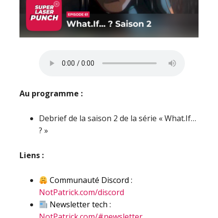
Au programme :
Debrief de la saison 2 de la série « What.If…
? »
Liens :
Communauté Discord :
NotPatrick.com/discord
Newsletter tech :
NotPatrick.com/#newsletter