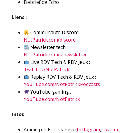
Debrief de Echo
Liens :
Communauté Discord :
NotPatrick.com/discord
Newsletter tech :
NotPatrick.com/#newsletter
Live RDV Tech & RDV Jeux :
Twitch.tv/NotPatrick
Replay RDV Tech & RDV Jeux :
YouTube.com/NotPatrickPodcasts
YouTube gaming :
YouTube.com/NotPatrick
Infos :
Animé par Patrick Beja (
Instagram
,
Twitter
,