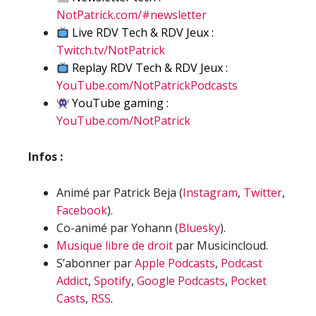
NotPatrick.com/#newsletter
Live RDV Tech & RDV Jeux :
Twitch.tv/NotPatrick
Replay RDV Tech & RDV Jeux :
YouTube.com/NotPatrickPodcasts
YouTube gaming :
YouTube.com/NotPatrick
Infos :
Animé par Patrick Beja (
Instagram
,
Twitter
,
Facebook
).
Co-animé par Yohann (
Bluesky
).
Musique libre de droit
par Musicincloud.
S’abonner par
Apple Podcasts
,
Podcast
Addict
,
Spotify
,
Google Podcasts
,
Pocket
Casts
,
RSS
.