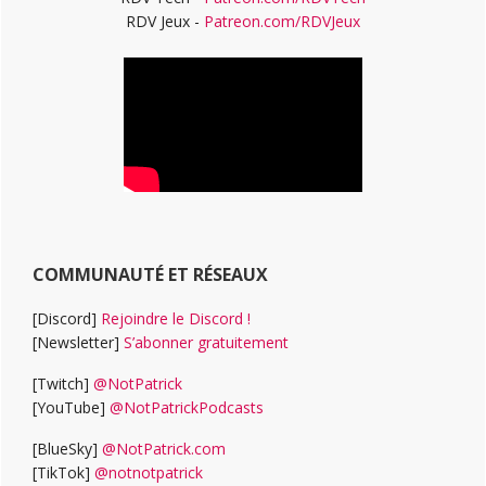
RDV Jeux -
Patreon.com/RDVJeux
COMMUNAUTÉ ET RÉSEAUX
[Discord]
Rejoindre le Discord !
[Newsletter]
S’abonner gratuitement
[Twitch]
@NotPatrick
[YouTube]
@NotPatrickPodcasts
[BlueSky]
@NotPatrick.com
[TikTok]
@notnotpatrick