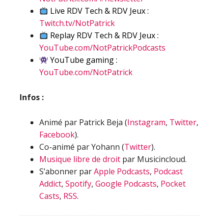
Live RDV Tech & RDV Jeux :
Twitch.tv/NotPatrick
Replay RDV Tech & RDV Jeux :
YouTube.com/NotPatrickPodcasts
YouTube gaming :
YouTube.com/NotPatrick
Infos :
Animé par Patrick Beja (
Instagram
,
Twitter
,
Facebook
).
Co-animé par Yohann (
Twitter
).
Musique libre de droit
par Musicincloud.
S’abonner par
Apple Podcasts
,
Podcast
Addict
,
Spotify
,
Google Podcasts
,
Pocket
Casts
,
RSS
.