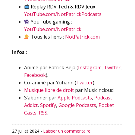
Replay RDV Tech & RDV Jeux :
YouTube.com/NotPatrickPodcasts
YouTube gaming :
YouTube.com/NotPatrick
Tous les liens :
NotPatrick.com
Infos :
Animé par Patrick Beja (
Instagram
,
Twitter
,
Facebook
).
Co-animé par Yohann (
Twitter
).
Musique libre de droit
par Musicincloud.
S’abonner par
Apple Podcasts
,
Podcast
Addict
,
Spotify
,
Google Podcasts
,
Pocket
Casts
,
RSS
.
27 juillet 2024
-
Laisser un commentaire