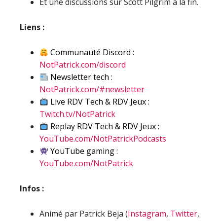
Et une discussions sur Scott Pilgrim à la fin.
Liens :
Communauté Discord :
NotPatrick.com/discord
Newsletter tech :
NotPatrick.com/#newsletter
Live RDV Tech & RDV Jeux :
Twitch.tv/NotPatrick
Replay RDV Tech & RDV Jeux :
YouTube.com/NotPatrickPodcasts
YouTube gaming :
YouTube.com/NotPatrick
Infos :
Animé par Patrick Beja (
Instagram
,
Twitter
,