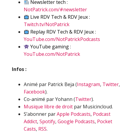
Newsletter tech :
NotPatrick.com/#newsletter
Live RDV Tech & RDV Jeux :
Twitch.tv/NotPatrick
Replay RDV Tech & RDV Jeux :
YouTube.com/NotPatrickPodcasts
YouTube gaming :
YouTube.com/NotPatrick
Infos :
Animé par Patrick Beja (
Instagram
,
Twitter
,
Facebook
).
Co-animé par Yohann (
Twitter
).
Musique libre de droit
par Musicincloud.
S’abonner par
Apple Podcasts
,
Podcast
Addict
,
Spotify
,
Google Podcasts
,
Pocket
Casts
,
RSS
.