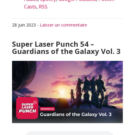
Casts
,
RSS
.
28 juin 2023
-
Laisser un commentaire
Super Laser Punch 54 –
Guardians of the Galaxy Vol. 3