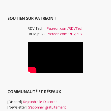
principale
site
Web
SOUTIEN SUR PATREON !
RDV Tech -
Patreon.com/RDVTech
RDV Jeux -
Patreon.com/RDVJeux
COMMUNAUTÉ ET RÉSEAUX
[Discord]
Rejoindre le Discord !
[Newsletter]
S’abonner gratuitement