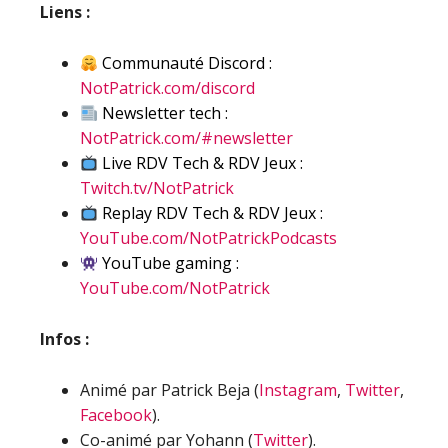
Liens :
Communauté Discord :
NotPatrick.com/discord
Newsletter tech :
NotPatrick.com/#newsletter
Live RDV Tech & RDV Jeux :
Twitch.tv/NotPatrick
Replay RDV Tech & RDV Jeux :
YouTube.com/NotPatrickPodcasts
YouTube gaming :
YouTube.com/NotPatrick
Infos :
Animé par Patrick Beja (
Instagram
,
Twitter
,
Facebook
).
Co-animé par Yohann (
Twitter
).