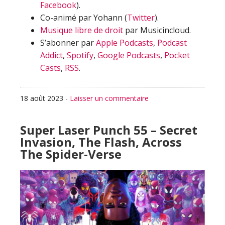
Facebook
).
Co-animé par Yohann (
Twitter
).
Musique libre de droit
par Musicincloud.
S’abonner par
Apple Podcasts
,
Podcast
Addict
,
Spotify
,
Google Podcasts
,
Pocket
Casts
,
RSS
.
18 août 2023
-
Laisser un commentaire
Super Laser Punch 55 – Secret
Invasion, The Flash, Across
The Spider-Verse