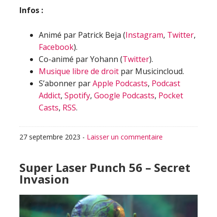
Infos :
Animé par Patrick Beja (
Instagram
,
Twitter
,
Facebook
).
Co-animé par Yohann (
Twitter
).
Musique libre de droit
par Musicincloud.
S’abonner par
Apple Podcasts
,
Podcast
Addict
,
Spotify
,
Google Podcasts
,
Pocket
Casts
,
RSS
.
27 septembre 2023
-
Laisser un commentaire
Super Laser Punch 56 – Secret
Invasion