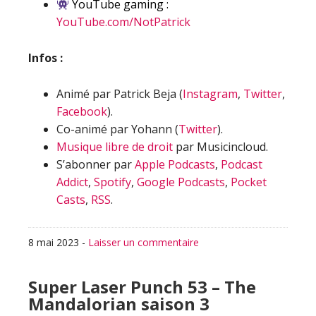
YouTube gaming :
YouTube.com/NotPatrick
Infos :
Animé par Patrick Beja (
Instagram
,
Twitter
,
Facebook
).
Co-animé par Yohann (
Twitter
).
Musique libre de droit
par Musicincloud.
S’abonner par
Apple Podcasts
,
Podcast
Addict
,
Spotify
,
Google Podcasts
,
Pocket
Casts
,
RSS
.
8 mai 2023
-
Laisser un commentaire
Super Laser Punch 53 – The
Mandalorian saison 3