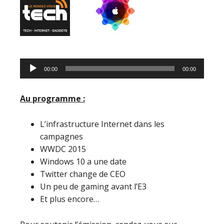
Lecteur
00:00
00:00
audio
Au programme :
L’infrastructure Internet dans les
campagnes
WWDC 2015
Windows 10 a une date
Twitter change de CEO
Un peu de gaming avant l’E3
Et plus encore…