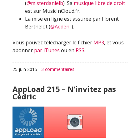
(
@misterdanielb
). Sa
musique libre de droit
est sur MusicInCloud.fr.
La mise en ligne est assurée par Florent
Berthelot (
@Aeden_
).
Vous pouvez télécharger le fichier
MP3
, et vous
abonner
par iTunes
ou en
RSS
.
25 juin 2015
-
3 commentaires
AppLoad 215 – N’invitez pas
Cédric