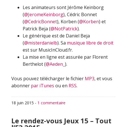
Les animateurs sont Jérôme Keinborg
(
@JeromeKeinborg
), Cédric Bonnet
(
@CedricBonnet
), Korben (
@Korben
) et
Patrick Beja (
@NotPatrick
).
Le générique est de Daniel Beja
(
@misterdanielb
). Sa
musique libre de droit
est sur MusicInCloud.fr.
La mise en ligne est assurée par Florent
Berthelot (
@Aeden_
).
Vous pouvez télécharger le fichier
MP3
, et vous
abonner
par iTunes
ou en
RSS
.
18 juin 2015
-
1 commentaire
Le rendez-vous Jeux 15 – Tout