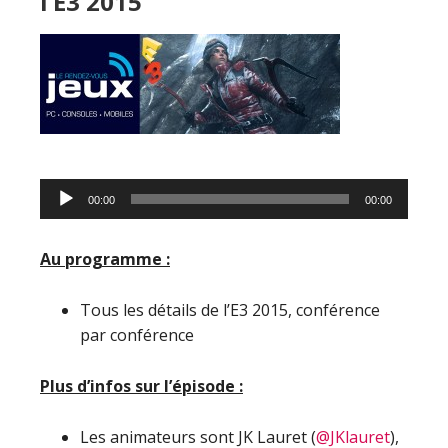
l’E3 2015
Lecteur
00:00
00:00
audio
Au programme :
Tous les détails de l’E3 2015, conférence
par conférence
Plus d’infos sur l’épisode :
Les animateurs sont JK Lauret (
@JKlauret
),