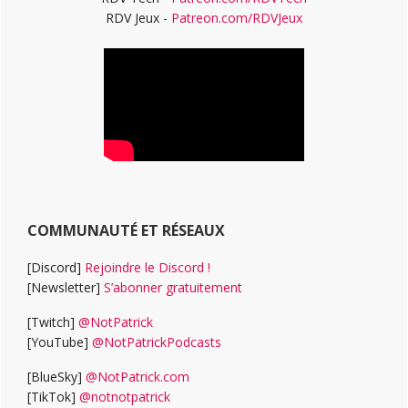
RDV Jeux -
Patreon.com/RDVJeux
COMMUNAUTÉ ET RÉSEAUX
[Discord]
Rejoindre le Discord !
[Newsletter]
S’abonner gratuitement
[Twitch]
@NotPatrick
[YouTube]
@NotPatrickPodcasts
[BlueSky]
@NotPatrick.com
[TikTok]
@notnotpatrick