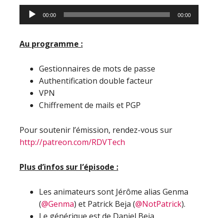
Lecteur
00:00
00:00
audio
Au programme :
Gestionnaires de mots de passe
Authentification double facteur
VPN
Chiffrement de mails et PGP
Pour soutenir l’émission, rendez-vous sur
http://patreon.com/RDVTech
Plus d’infos sur l’épisode :
Les animateurs sont Jérôme alias Genma
(
@Genma
) et Patrick Beja (
@NotPatrick
).
Le générique est de Daniel Beja