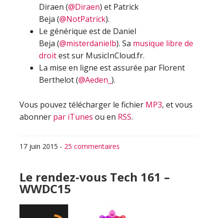
Diraen (
@Diraen
) et Patrick
Beja (
@NotPatrick
).
Le générique est de Daniel
Beja (
@misterdanielb
). Sa
musique libre de
droit
est sur MusicInCloud.fr.
La mise en ligne est assurée par Florent
Berthelot (
@Aeden_
).
Vous pouvez télécharger le fichier
MP3
, et vous
abonner
par iTunes
ou en
RSS
.
17 juin 2015
-
25 commentaires
Le rendez-vous Tech 161 –
WWDC15