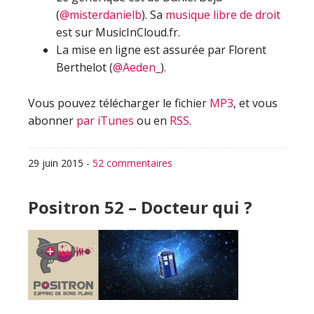
(
@misterdanielb
). Sa
musique libre de droit
est sur MusicInCloud.fr.
La mise en ligne est assurée par Florent
Berthelot (
@Aeden_
).
Vous pouvez télécharger le fichier
MP3
, et vous
abonner
par iTunes
ou en
RSS
.
29 juin 2015
-
52 commentaires
Positron 52 – Docteur qui ?