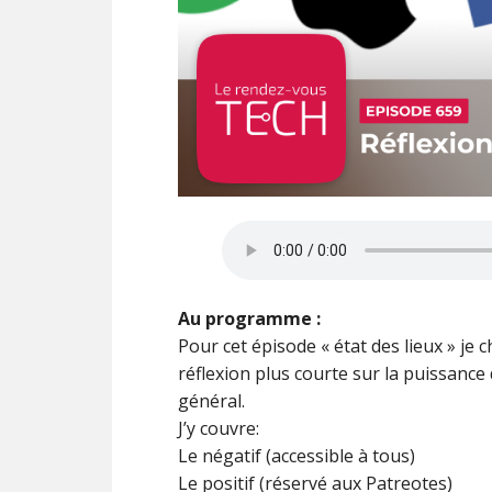
Au programme :
Pour cet épisode « état des lieux » je
réflexion plus courte sur la puissance
général.
J’y couvre:
Le négatif (accessible à tous)
Le positif (réservé aux Patreotes)