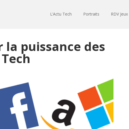
L’Actu Tech
Portraits
RDV Jeux
r la puissance des
 Tech