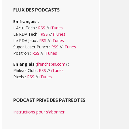
FLUX DES PODCASTS
En français :
L’Actu Tech :
RSS
//
iTunes
Le RDV Tech :
RSS
//
iTunes
Le RDV Jeux :
RSS
//
iTunes
Super Laser Punch :
RSS
//
iTunes
Positron :
RSS
//
iTunes
En anglais
(
frenchspin.com
) :
Phileas Club :
RSS
//
iTunes
Pixels :
RSS
//
iTunes
PODCAST PRIVÉ DES PATREOTES
Instructions pour s'abonner