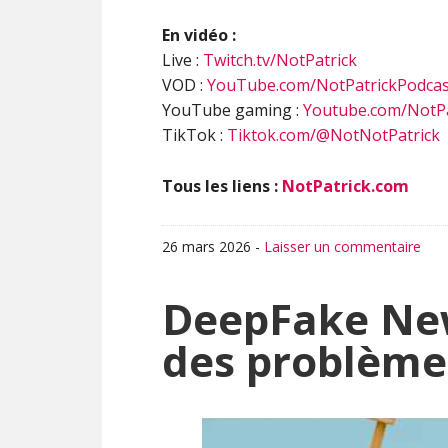
En vidéo :
Live :
Twitch.tv/NotPatrick
VOD :
YouTube.com/NotPatrickPodcas
YouTube gaming :
Youtube.com/NotPa
TikTok :
Tiktok.com/@NotNotPatrick
Tous les liens :
NotPatrick.com
26 mars 2026
-
Laisser un commentaire
DeepFake News
des problème