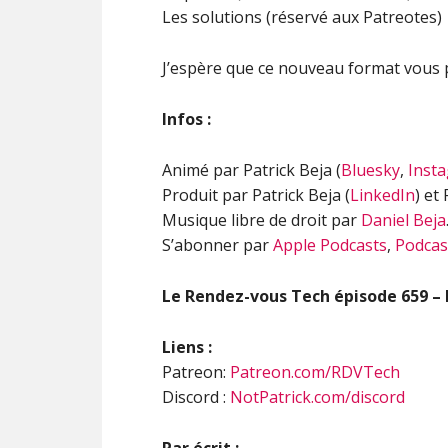
Les solutions (réservé aux Patreotes)
J’espère que ce nouveau format vous p
Infos :
Animé par Patrick Beja (
Bluesky
,
Inst
Produit par Patrick Beja (
LinkedIn
) et
Musique libre de droit par
Daniel Beja
S’abonner par
Apple Podcasts
,
Podcas
Le Rendez-vous Tech épisode 659 – 
Liens :
Patreon:
Patreon.com/RDVTech
Discord :
NotPatrick.com/discord