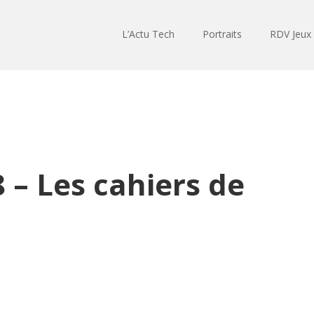
L’Actu Tech
Portraits
RDV Jeux
– Les cahiers de
Lecteur
audio