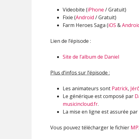
Videobite (
iPhone
/ Gratuit)
Fixie (
Android
/ Gratuit)
Farm Heroes Saga (
iOS
&
Androi
Lien de l’épisode :
Site de l’album de Daniel
Plus d’infos sur l’épisode :
Les animateurs sont
Patrick
,
Jér
Le générique est composé par
D
musicincloud.fr
.
La mise en ligne est assurée par
Vous pouvez télécharger le fichier
MP