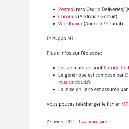
Posted
(reco Cédric: Deliveries) (
Chronus
(Android / Gratuit)
Wordboxer
(Android / Gratuit)
Et l’Oppo N1
Plus d’infos sur l’épisode :
Les animateurs sont
Patrick
,
Céd
Le générique est composé par
D
musicincloud.fr
.
La mise en ligne est assurée par
Vous pouvez télécharger le fichier
MP
27 février 2014
-
1 commentaire