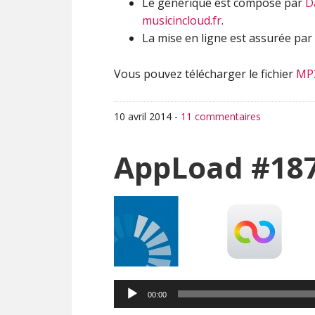
Le générique est composé par
D
musicincloud.fr
.
La mise en ligne est assurée par
Vous pouvez télécharger le fichier
MP
10 avril 2014
-
11 commentaires
AppLoad #187
00:00