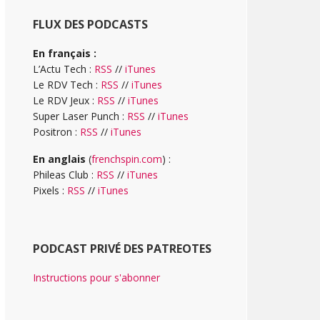
FLUX DES PODCASTS
En français :
L’Actu Tech :
RSS
//
iTunes
Le RDV Tech :
RSS
//
iTunes
Le RDV Jeux :
RSS
//
iTunes
Super Laser Punch :
RSS
//
iTunes
Positron :
RSS
//
iTunes
En anglais
(
frenchspin.com
) :
Phileas Club :
RSS
//
iTunes
Pixels :
RSS
//
iTunes
PODCAST PRIVÉ DES PATREOTES
Instructions pour s'abonner