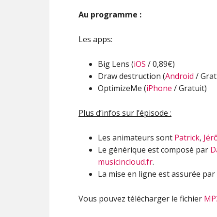
Au programme :
Les apps:
Big Lens (
iOS
/ 0,89€)
Draw destruction (
Android
/ Grat
OptimizeMe (
iPhone
/ Gratuit)
Plus d’infos sur l’épisode :
Les animateurs sont
Patrick
,
Jér
Le générique est composé par
D
musicincloud.fr
.
La mise en ligne est assurée par
Vous pouvez télécharger le fichier
MP